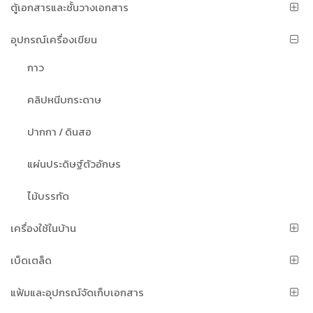
ตู้เอกสารและชั้นวางเอกสาร
อุปกรณ์เครื่องเขียน
กาว
คลิปหนีบกระดาษ
ปากกา / ดินสอ
แผ่นประดิษฐ์ตัวอักษร
ไม้บรรทัด
เครื่องใช้ในบ้าน
เบ็ดเตล็ด
แฟ้มและอุปกรณ์จัดเก็บเอกสาร