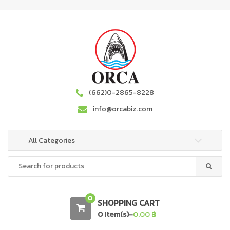
S
S
k
k
i
i
p
p
t
t
o
o
n
c
a
o
(662)0-2865-8228
v
n
info@orcabiz.com
i
t
g
e
a
n
All Categories
t
t
Search
i
for:
o
n
0
SHOPPING CART
0 Item(s)-
0.00
฿