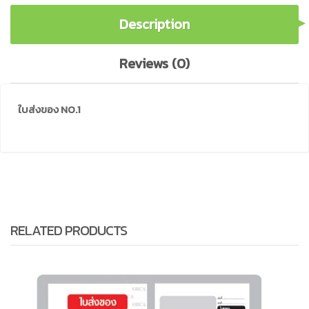
Description
Reviews (0)
ใบส่งของ NO.1
RELATED PRODUCTS