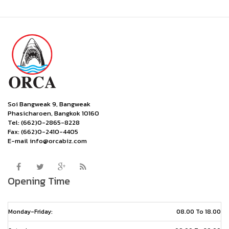
Soi Bangweak 9, Bangweak
Phasicharoen, Bangkok 10160
Tel: (662)0-2865-8228
Fax: (662)0-2410-4405
E-mail info@orcabiz.com
Opening Time
Monday-Friday:
08.00 To 18.00