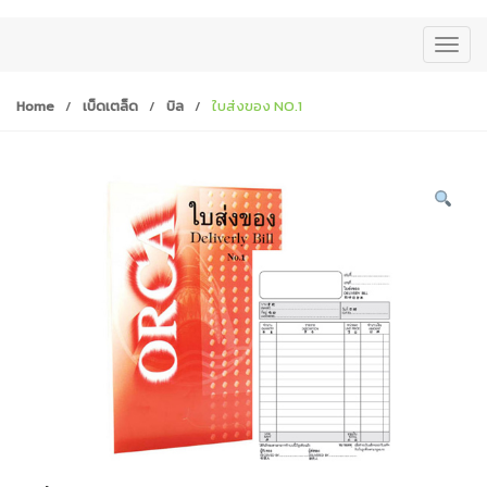
T
o
g
Home
/
เบ็ดเตล็ด
/
บิล
/
ใบส่งของ NO.1
g
l
e
n
a
v
i
g
a
t
i
o
n