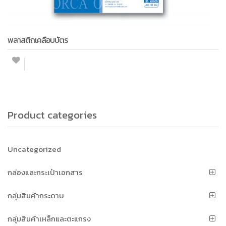
พลาสติกเคลือบบัตร
Product categories
Uncategorized
กล่องและกระเป๋าเอกสาร
กลุ่มสินค้ากระดาษ
กลุ่มสินค้าเหล็กและตะแกรง