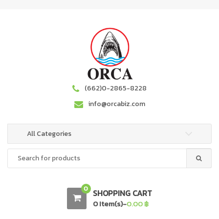
S
S
k
k
i
i
p
p
t
t
o
o
n
c
a
o
(662)0-2865-8228
v
n
info@orcabiz.com
i
t
g
e
a
n
All Categories
t
t
Search
i
for:
o
n
0
SHOPPING CART
0 Item(s)-
0.00
฿