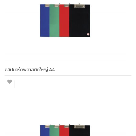
คลิปบอร์ดพลาสติกใหญ่ A4