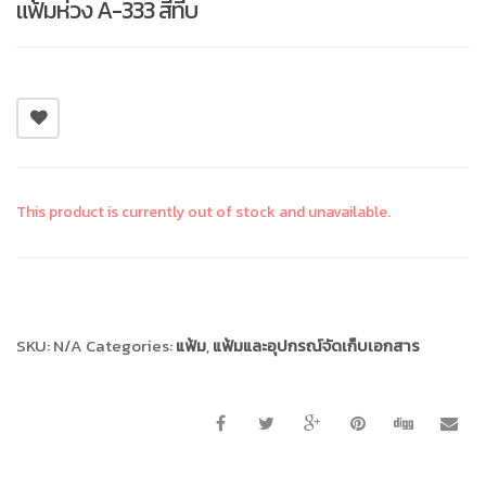
แฟ้มห่วง A-333 สีทีบ
This product is currently out of stock and unavailable.
Compare
SKU:
N/A
Categories:
แฟ้ม
,
แฟ้มและอุปกรณ์จัดเก็บเอกสาร