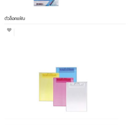
ตัวล็อคแฟ้ม