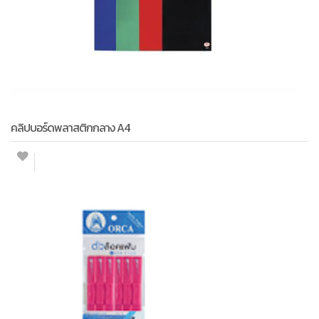
คลิปบอร์ดพลาสติกกลาง A4