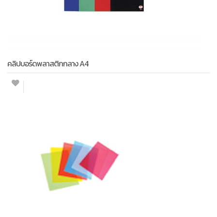
คลิปบอร์ดพลาสติกกลาง A4