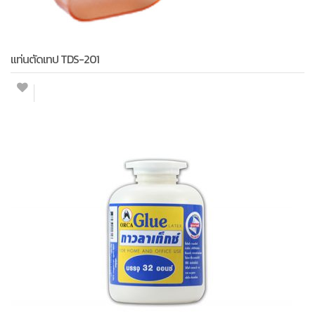
แท่นตัดเทป TDS-201