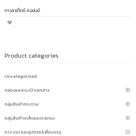
กาวลาเท็กซ์ 4 ออนซ์
Product categories
Uncategorized
กล่องและกระเป๋าเอกสาร
กลุ่มสินค้ากระดาษ
กลุ่มสินค้าเหล็กและตะแกรง
กาว เทป และอุปกรณ์เพื่อบรรจุ