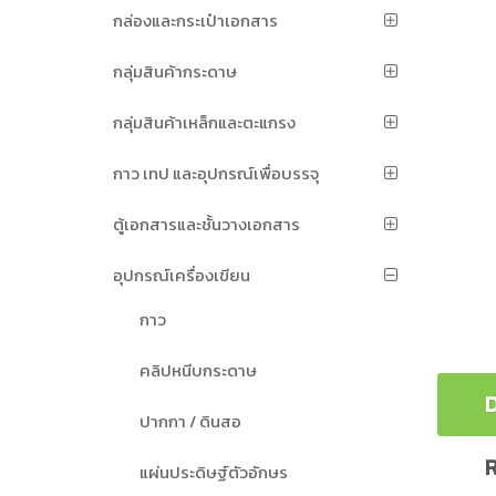
กล่องและกระเป๋าเอกสาร
กลุ่มสินค้ากระดาษ
กลุ่มสินค้าเหล็กและตะแกรง
กาว เทป และอุปกรณ์เพื่อบรรจุ
ตู้เอกสารและชั้นวางเอกสาร
อุปกรณ์เครื่องเขียน
กาว
คลิปหนีบกระดาษ
D
ปากกา / ดินสอ
R
แผ่นประดิษฐ์ตัวอักษร