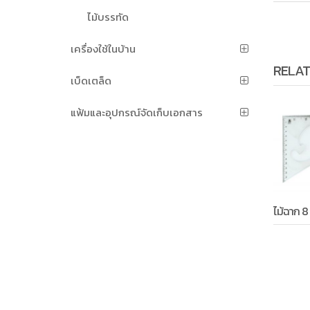
ไม้บรรทัด
เครื่องใช้ในบ้าน
RELAT
เบ็ดเตล็ด
แฟ้มและอุปกรณ์จัดเก็บเอกสาร
ไม้ฉาก 8 