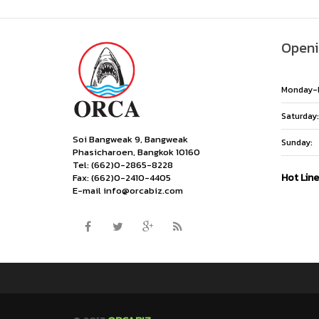
Openi
Monday-F
Saturday:
Soi Bangweak 9, Bangweak
Sunday:
Phasicharoen, Bangkok 10160
Tel: (662)0-2865-8228
Hot Lin
Fax: (662)0-2410-4405
E-mail info@orcabiz.com