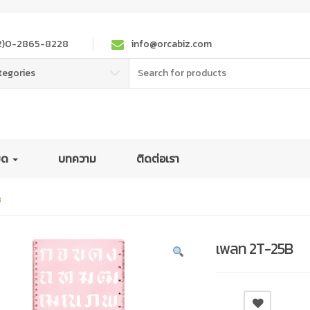
2)0-2865-8228
info@orcabiz.com
Search
tegories
for:
หมด
บทความ
ติดต่อเรา
B
เพลท 2T-25B