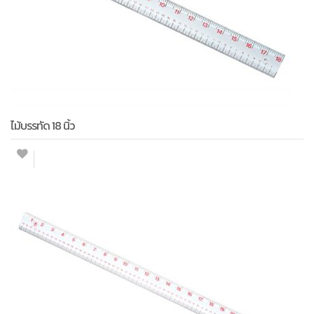
ไม้บรรทัด 18 นิ้ว