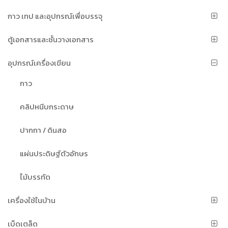
กาว เทป และอุปกรณ์เพื่อบรรจุ
ตู้เอกสารและชั้นวางเอกสาร
อุปกรณ์เครื่องเขียน
กาว
คลิปหนีบกระดาษ
ปากกา / ดินสอ
แผ่นประดิษฐ์ตัวอักษร
ไม้บรรทัด
เครื่องใช้ในบ้าน
เบ็ดเตล็ด