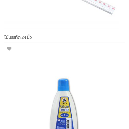
ไม้บรรทัด 24 นิ้ว