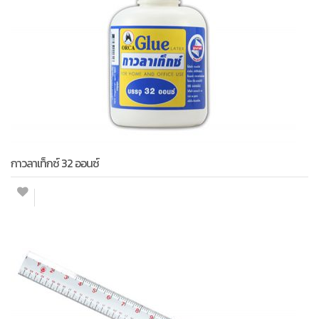
กาวลาเท็กซ์ 32 ออนซ์