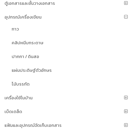
ตู้เอกสารและชั้นวางเอกสาร
อุปกรณ์เครื่องเขียน
กาว
คลิปหนีบกระดาษ
ปากกา / ดินสอ
แผ่นประดิษฐ์ตัวอักษร
ไม้บรรทัด
เครื่องใช้ในบ้าน
เบ็ดเตล็ด
แฟ้มและอุปกรณ์จัดเก็บเอกสาร