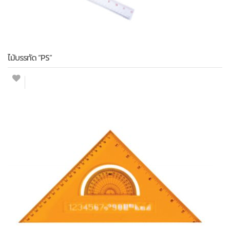
ไม้บรรทัด “PS”