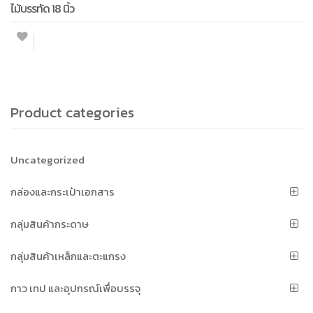
ไม้บรรทัด 18 นิ้ว
Product categories
Uncategorized
กล่องและกระเป๋าเอกสาร
กลุ่มสินค้ากระดาษ
กลุ่มสินค้าเหล็กและตะแกรง
กาว เทป และอุปกรณ์เพื่อบรรจุ