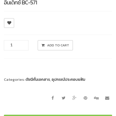
อินเด็กซ์ BC-571
อิน
ADD TO CART
เด็ก
ซ์
BC-
Compare
571
QUANTITY
Categories:
ดัชนีคั่นเอกสาร
,
อุปกรณ์ประกอบแฟ้ม