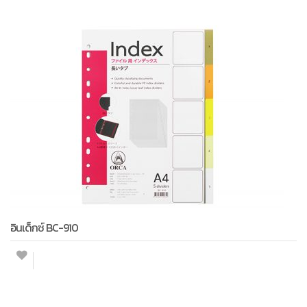
อินเด็กซ์ BC-910