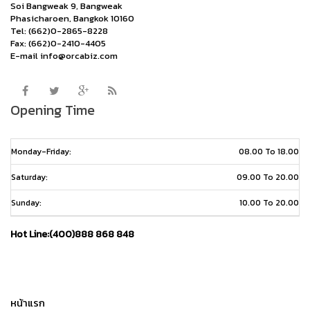
Soi Bangweak 9, Bangweak
Phasicharoen, Bangkok 10160
Tel: (662)0-2865-8228
Fax: (662)0-2410-4405
E-mail info@orcabiz.com
Opening Time
Monday-Friday:
08.00 To 18.00
Saturday:
09.00 To 20.00
Sunday:
10.00 To 20.00
Hot Line:(400)888 868 848
หน้าแรก