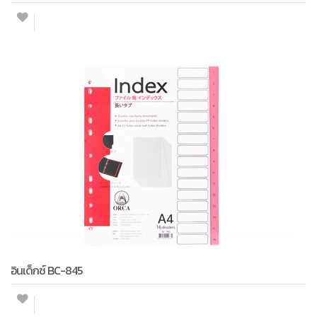
อินเด็กซ์ BC-845