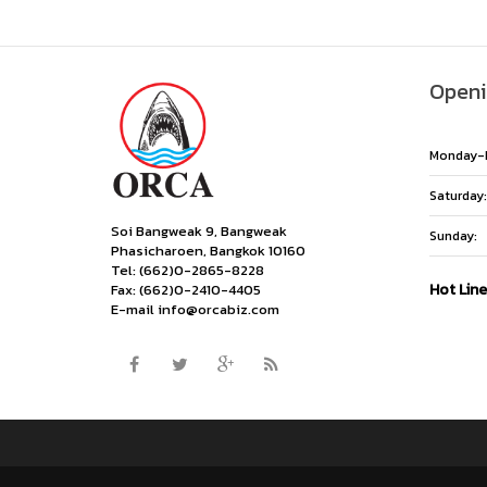
Openi
Monday-F
Saturday:
Soi Bangweak 9, Bangweak
Sunday:
Phasicharoen, Bangkok 10160
Tel: (662)0-2865-8228
Hot Lin
Fax: (662)0-2410-4405
E-mail info@orcabiz.com