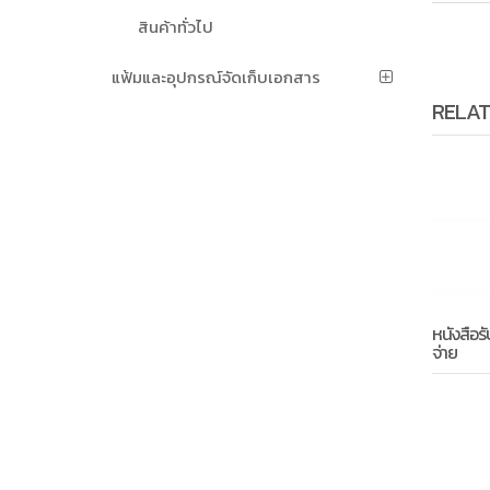
สินค้าทั่วไป
แฟ้มและอุปกรณ์จัดเก็บเอกสาร
RELAT
หนังสือร
จ่าย