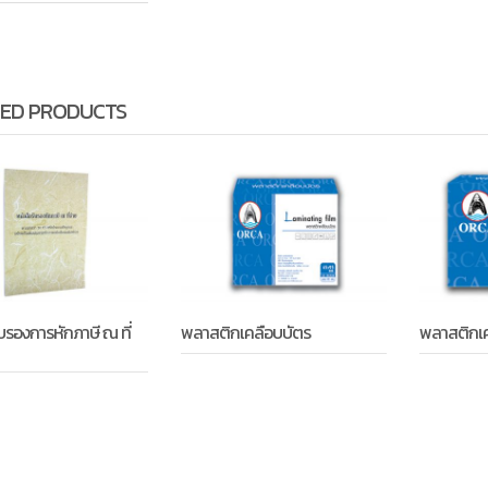
ED PRODUCTS
ับรองการหักภาษี ณ ที่
พลาสติกเคลือบบัตร
พลาสติกเ