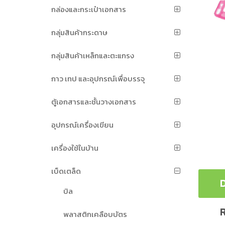
กล่องและกระเป๋าเอกสาร
กลุ่มสินค้ากระดาษ
กลุ่มสินค้าเหล็กและตะแกรง
กาว เทป และอุปกรณ์เพื่อบรรจุ
ตู้เอกสารและชั้นวางเอกสาร
อุปกรณ์เครื่องเขียน
เครื่องใช้ในบ้าน
เบ็ดเตล็ด
D
บิล
R
พลาสติกเคลือบบัตร