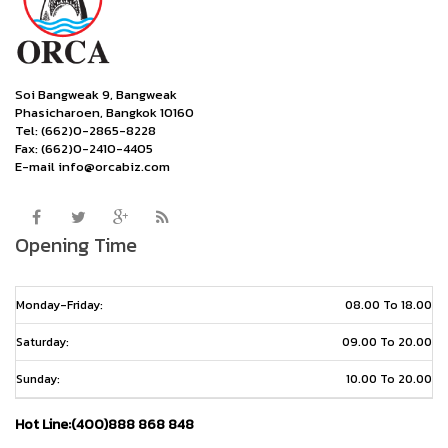
Soi Bangweak 9, Bangweak
Phasicharoen, Bangkok 10160
Tel: (662)0-2865-8228
Fax: (662)0-2410-4405
E-mail info@orcabiz.com
Opening Time
Monday-Friday:
08.00 To 18.00
Saturday:
09.00 To 20.00
Sunday:
10.00 To 20.00
Hot Line:(400)888 868 848