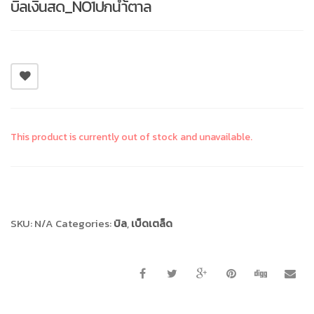
บิลเงินสด_NO1ปกนำ้ตาล
This product is currently out of stock and unavailable.
Compare
SKU:
N/A
Categories:
บิล
,
เบ็ดเตล็ด