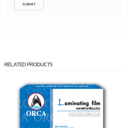
RELATED PRODUCTS