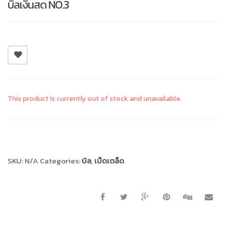
บิลเงินสด NO.3
This product is currently out of stock and unavailable.
Compare
SKU:
N/A
Categories:
บิล
,
เบ็ดเตล็ด