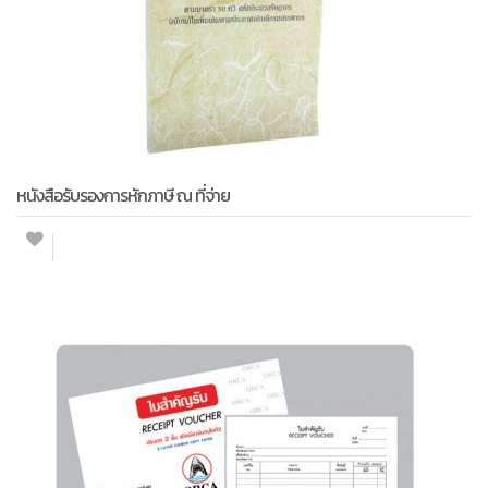
หนังสือรับรองการหักภาษี ณ ที่จ่าย