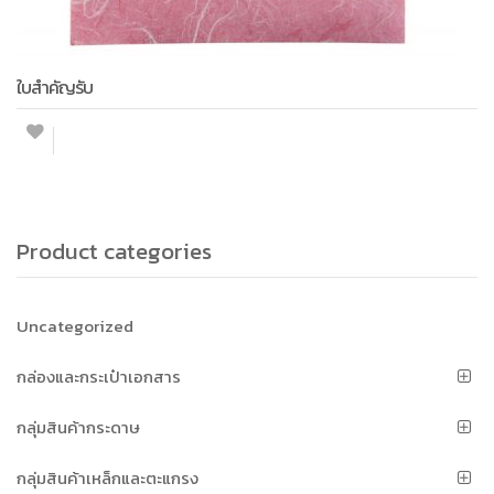
ใบสำคัญรับ
Product categories
Uncategorized
กล่องและกระเป๋าเอกสาร
กลุ่มสินค้ากระดาษ
กลุ่มสินค้าเหล็กและตะแกรง