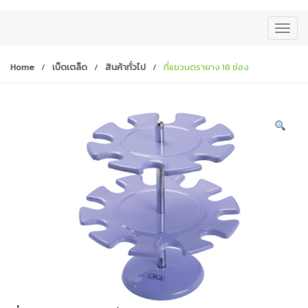
T
o
g
Home
/
เบ็ดเตล็ด
/
สินค้าทั่วไป
/
ที่แขวนตรายาง 18 ช่อง
g
l
e
n
a
v
i
g
a
t
i
o
n