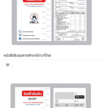
หนังสือรับรองการหักภาษี ณ ที่จ่าย