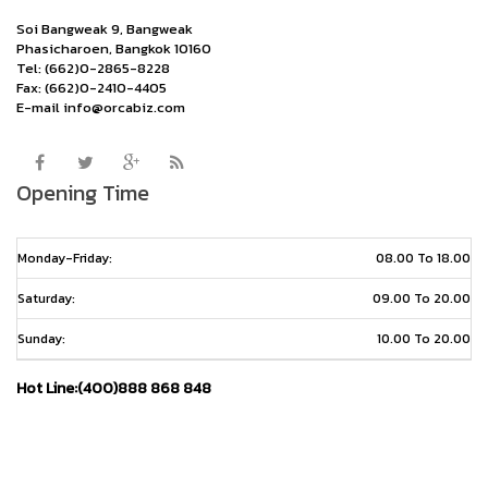
Soi Bangweak 9, Bangweak
Phasicharoen, Bangkok 10160
Tel: (662)0-2865-8228
Fax: (662)0-2410-4405
E-mail info@orcabiz.com
Opening Time
Monday-Friday:
08.00 To 18.00
Saturday:
09.00 To 20.00
Sunday:
10.00 To 20.00
Hot Line:(400)888 868 848