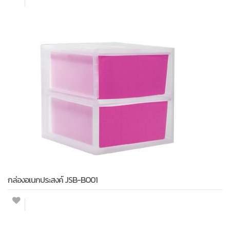
กล่องอเนกประสงค์ JSB-BO01