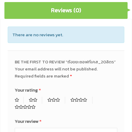
Reviews (0)
There are no reviews yet.
BE THE FIRST TO REVIEW “ถังขยะซอฟท์เคส_20ลิตร”
Your email address will not be published.
Required fields are marked
*
Your rating
*
Your review
*