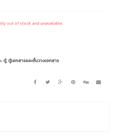
ntly out of stock and unavailable.
s:
ตู้
,
ตู้เอกสารและชั้นวางเอกสาร