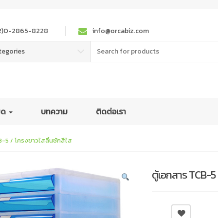
2)0-2865-8228
info@orcabiz.com
Search
tegories
for:
หมด
บทความ
ติดต่อเรา
B-5 / โครงขาวใสลิ้นชักสีใส
ตู้เอกสาร TCB-5 