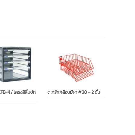
CFB-4 / โครงสีลิ้นชัก
ตะกร้าเคลือบมีฝา #88 – 2 ชั้น