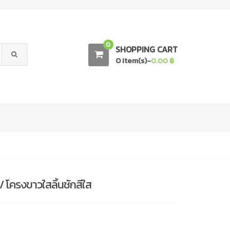
0
SHOPPING CART
0 Item(s)-
0.00
฿
/ โครงขาวใสลิ้นชักสีใส