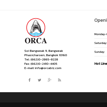
Openi
Monday-F
Saturday:
Soi Bangweak 9, Bangweak
Sunday:
Phasicharoen, Bangkok 10160
Tel: (662)0-2865-8228
Hot Lin
Fax: (662)0-2410-4405
E-mail info@orcabiz.com