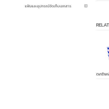
แฟ้มและอุปกรณ์จัดเก็บเอกสาร
RELAT
ตะกร้าเค