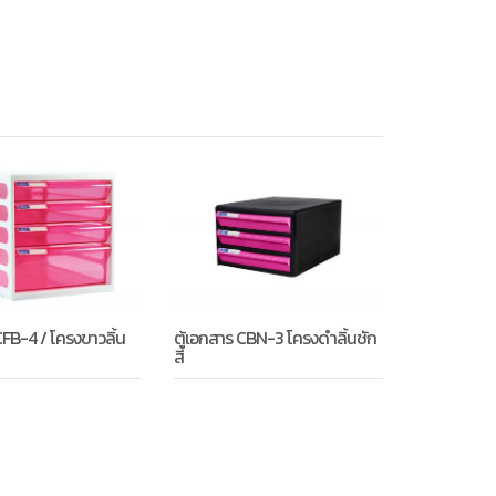
CFB-4 / โครงขาวลิ้น
ตู้เอกสาร CBN-3 โครงดำลิ้นชัก
สี