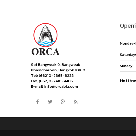
Openi
Monday-F
Saturday:
Soi Bangweak 9, Bangweak
Sunday:
Phasicharoen, Bangkok 10160
Tel: (662)0-2865-8228
Hot Lin
Fax: (662)0-2410-4405
E-mail info@orcabiz.com