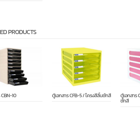
ED PRODUCTS
ร CBN-10
ตู้เอกสาร CFB-5 / โครงสีลิ้นชักสี
ตู้เอกสาร 
ชักสี