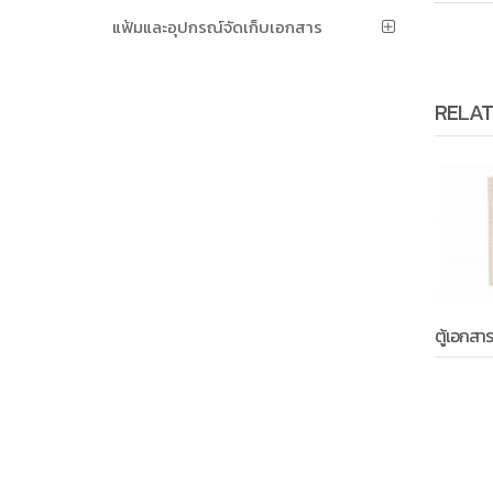
แฟ้มและอุปกรณ์จัดเก็บเอกสาร
RELAT
ตู้เอกสา