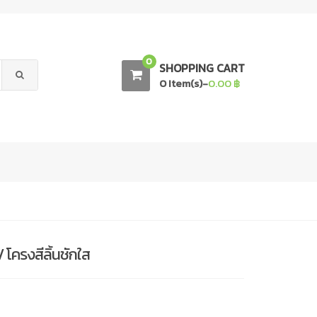
0
SHOPPING CART
0 Item(s)-
0.00
฿
 โครงสีลิ้นชักใส