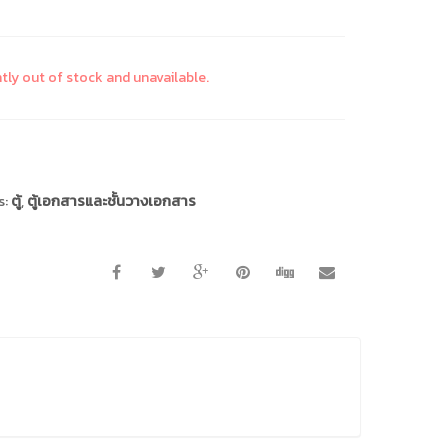
ntly out of stock and unavailable.
s:
ตู้
,
ตู้เอกสารและชั้นวางเอกสาร