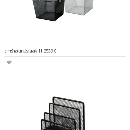
ตะกร้าอเนกประสงค์ : H-2539 C