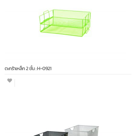
ตะกร้าเหล็ก 2 ชั้น : H-0921