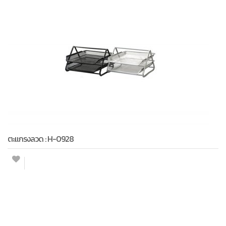
ตะแกรงลวด : H-0928