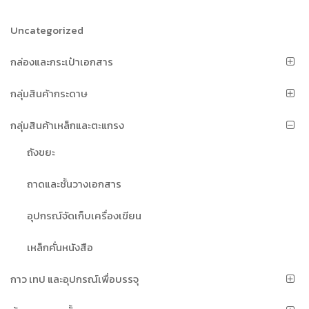
Uncategorized
กล่องและกระเป๋าเอกสาร
กลุ่มสินค้ากระดาษ
กลุ่มสินค้าเหล็กและตะแกรง
ถังขยะ
ถาดและชั้นวางเอกสาร
อุปกรณ์จัดเก็บเครื่องเขียน
เหล็กคั่นหนังสือ
กาว เทป และอุปกรณ์เพื่อบรรจุ