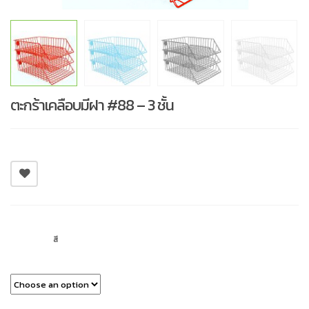
ตะกร้าเคลือบมีฝา #88 – 3 ชั้น
สี