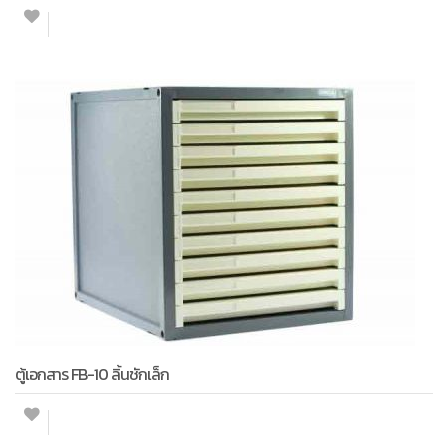
ตู้เอกสาร FB-10 ลิ้นชักเล็ก