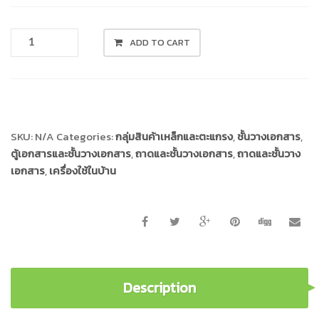
ตะกร้า
ADD TO CART
เคลือบ
มีฝา
#88
Compare
-
3
ชั้น
SKU:
N/A
Categories:
กลุ่มสินค้าเหล็กและตะแกรง
,
ชั้นวางเอกสาร
,
QUANTITY
ตู้เอกสารและชั้นวางเอกสาร
,
ถาดและชั้นวางเอกสาร
,
ถาดและชั้นวาง
เอกสาร
,
เครื่องใช้ในบ้าน
Description