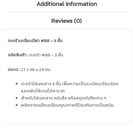
Additional information
Reviews (0)
ตะกร้าเคลือบมีฝา #88 – 3 ชั้น
รหัสสินค้า :
ตะกร้า #88 – 3 ชั้น
ขนาด :
27 x 36 x 24 ซม.
ตะกร้าใส่เอกสาร 3 ชั้น เพื่อความเป็นระเบียบเรียบร้อย
และหยิบใช้งานได้สะดวก
สำหรับใส่เอกสาร หนังสือ หรือสมุดบันทึกต่าง ๆ
ผลิตจากเหล็กเคลือบคุณภาพดีป้องกันการเป็นสนิม