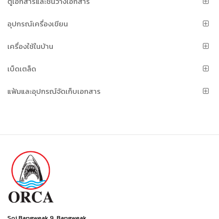
ตู้เอกสารและชั้นวางเอกสาร
อุปกรณ์เครื่องเขียน
เครื่องใช้ในบ้าน
เบ็ดเตล็ด
แฟ้มและอุปกรณ์จัดเก็บเอกสาร
Soi Bangweak 9, Bangweak