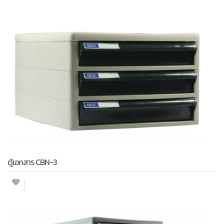
ตู้เอกสาร CBN-3