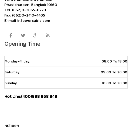
Phasicharoen, Bangkok 10160
Tel: (662)0-2865-8228
Fax: (662)0-2410-4405
E-mail info@orcabiz.com
Opening Time
Monday-Friday:
08.00 To 18.00
Saturday:
09.00 To 20.00
Sunday:
10.00 To 20.00
Hot Line:(400)888 868 848
หน้าแรก