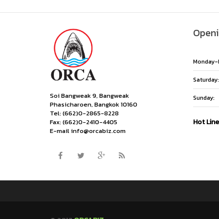
Openi
Monday-F
Saturday:
Soi Bangweak 9, Bangweak
Sunday:
Phasicharoen, Bangkok 10160
Tel: (662)0-2865-8228
Hot Lin
Fax: (662)0-2410-4405
E-mail info@orcabiz.com