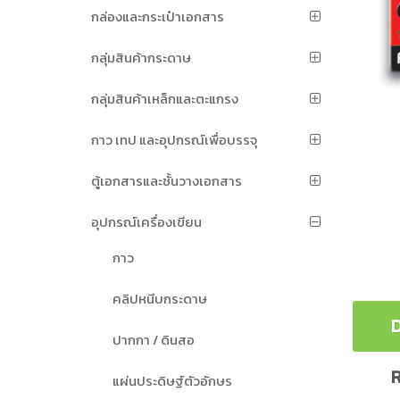
กล่องและกระเป๋าเอกสาร
กลุ่มสินค้ากระดาษ
กลุ่มสินค้าเหล็กและตะแกรง
กาว เทป และอุปกรณ์เพื่อบรรจุ
ตู้เอกสารและชั้นวางเอกสาร
อุปกรณ์เครื่องเขียน
กาว
คลิปหนีบกระดาษ
D
ปากกา / ดินสอ
R
แผ่นประดิษฐ์ตัวอักษร