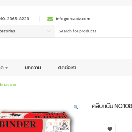
2)0-2865-8228
info@orcabiz.com
Search
tegories
for:
หมด
บทความ
ติดต่อเรา
ีบ No.108
คลิบหนีบ NO.10