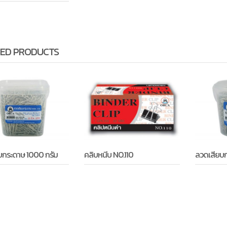
ED PRODUCTS
บกระดาษ 1000 กรัม
คลิบหนีบ NO.110
ลวดเสียบก