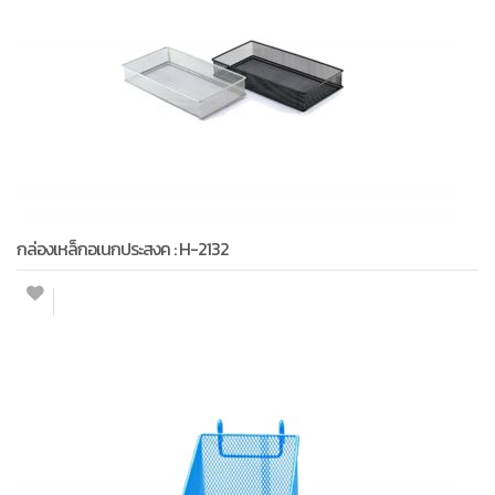
กล่องเหล็กอเนกประสงค : H-2132