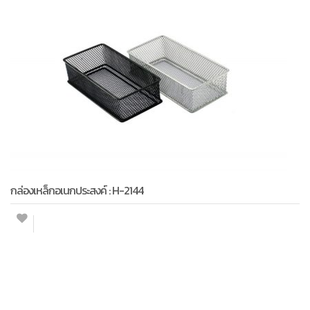
กล่องเหล็กอเนกประสงค์ : H-2144