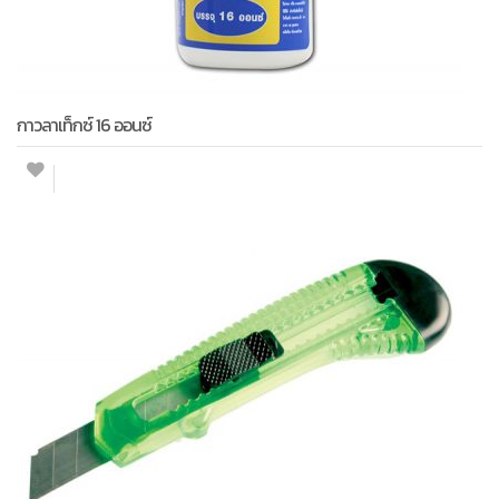
กาวลาเท็กซ์ 16 ออนซ์