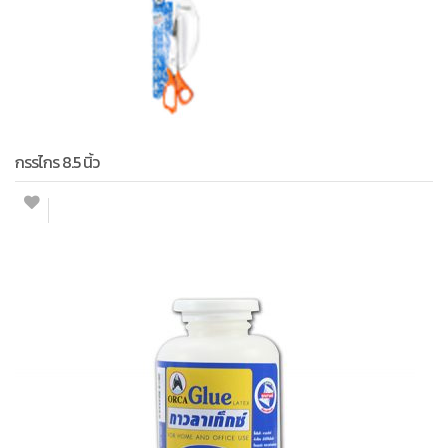
กรรไกร 8.5 นิ้ว