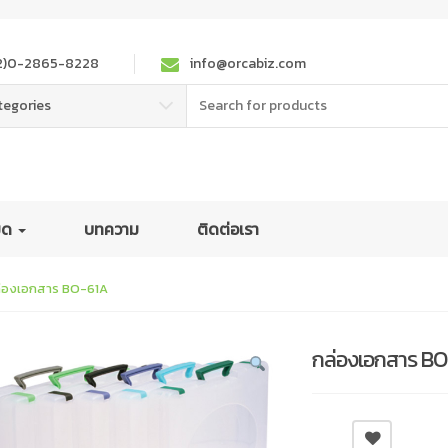
2)0-2865-8228
info@orcabiz.com
Search
tegories
for:
หมด
บทความ
ติดต่อเรา
่องเอกสาร BO-61A
กล่องเอกสาร B