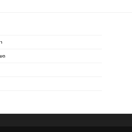
รา
หมด