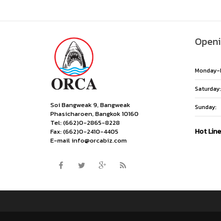
Openi
Monday-F
Saturday:
Soi Bangweak 9, Bangweak
Sunday:
Phasicharoen, Bangkok 10160
Tel: (662)0-2865-8228
Hot Lin
Fax: (662)0-2410-4405
E-mail info@orcabiz.com