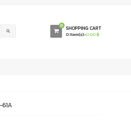
0
SHOPPING CART
0 Item(s)-
0.00
฿
O-61A