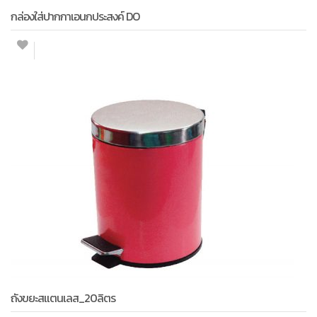
กล่องใส่ปากกาเอนกประสงค์ DO
ถังขยะสแตนเลส_20ลิตร