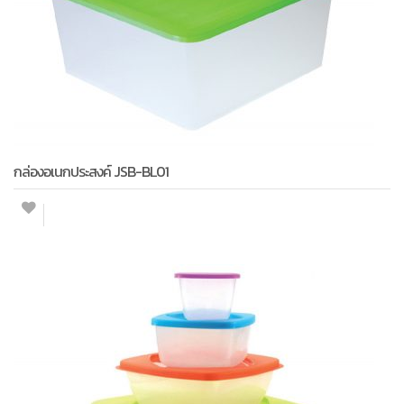
กล่องอเนกประสงค์ JSB-BL01