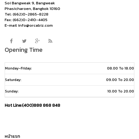
Soi Bangweak 9, Bangweak
Phasicharoen, Bangkok 10160
Tel: (662)0-2865-8228
Fax: (662)0-2410-4405
E-mail info@orcabiz.com
Opening Time
Monday-Friday:
08.00 To 18.00
Saturday:
09.00 To 20.00
Sunday:
10.00 To 20.00
Hot Line:(400)888 868 848
หน้าแรก