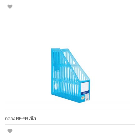
กล่อง BF-93 สีใส