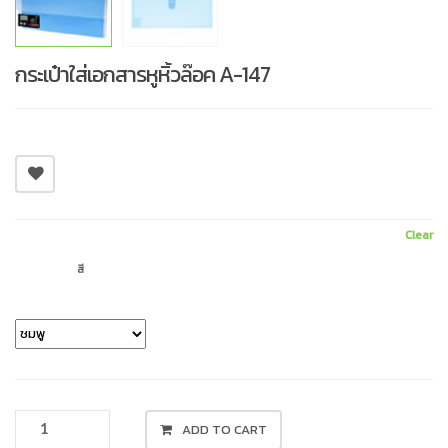
กระเป๋าใส่เอกสารหูหิ้วล๊อค A-147
Clear
สี
กระเป๋า
ADD TO CART
ใส่