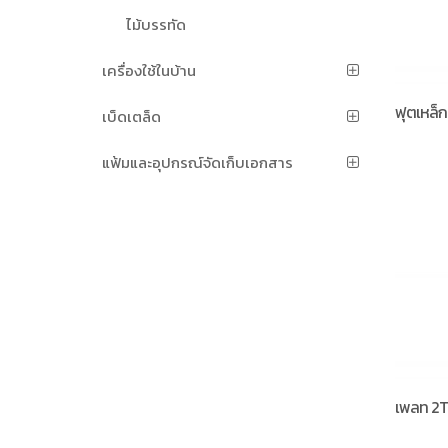
ไม้บรรทัด
เครื่องใช้ในบ้าน
ฟุตเหล็ก 
เบ็ดเตล็ด
แฟ้มและอุปกรณ์จัดเก็บเอกสาร
เพลท 2