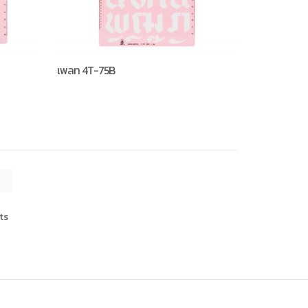
เพลท 4T-75B
→
ts