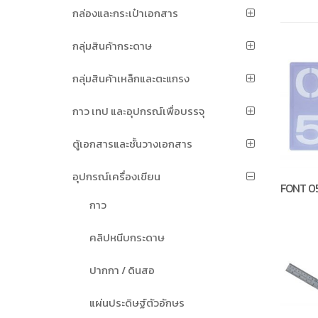
กล่องและกระเป๋าเอกสาร
กลุ่มสินค้ากระดาษ
กลุ่มสินค้าเหล็กและตะแกรง
กาว เทป และอุปกรณ์เพื่อบรรจุ
ตู้เอกสารและชั้นวางเอกสาร
อุปกรณ์เครื่องเขียน
FONT 0
กาว
คลิปหนีบกระดาษ
ปากกา / ดินสอ
แผ่นประดิษฐ์ตัวอักษร