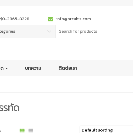
2)0-2865-8228
info@orcabiz.com
Search
tegories
for:
หมด
บทความ
ติดต่อเรา
รรทัด
: