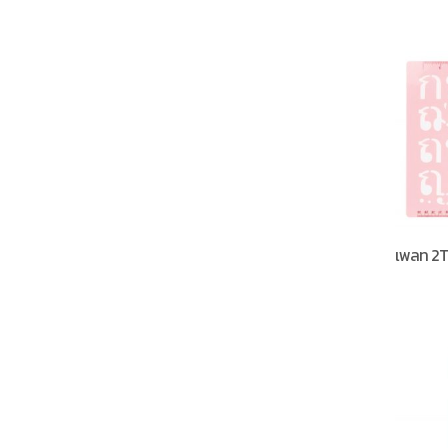
เพลท 2