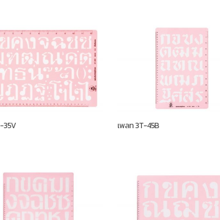
T-35V
เพลท 3T-45B