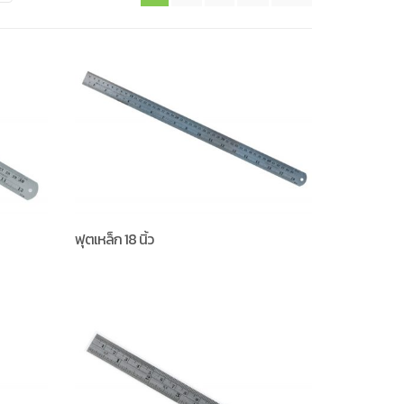
ฟุตเหล็ก 18 นิ้ว