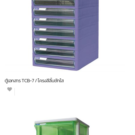
ตู้เอกสาร TCB-7 / โครงสีลิ้นชักใส