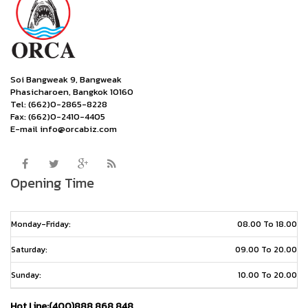
Soi Bangweak 9, Bangweak
Phasicharoen, Bangkok 10160
Tel: (662)0-2865-8228
Fax: (662)0-2410-4405
E-mail info@orcabiz.com
Opening Time
Monday-Friday:
08.00 To 18.00
Saturday:
09.00 To 20.00
Sunday:
10.00 To 20.00
Hot Line:(400)888 868 848