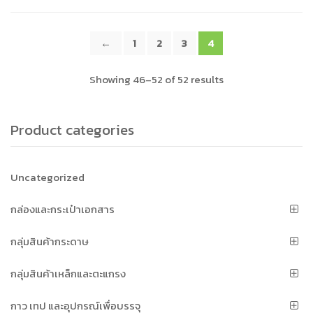
←
1
2
3
4
Showing 46–52 of 52 results
Product categories
Uncategorized
กล่องและกระเป๋าเอกสาร
กลุ่มสินค้ากระดาษ
กลุ่มสินค้าเหล็กและตะแกรง
กาว เทป และอุปกรณ์เพื่อบรรจุ