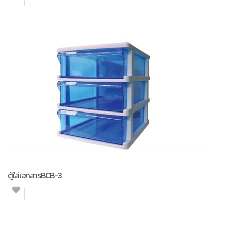
ตู้ใส่เอกสารBCB-3