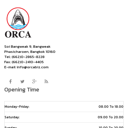
Soi Bangweak 9, Bangweak
Phasicharoen, Bangkok 10160
Tel: (662)0-2865-8228
Fax: (662)0-2410-4405
E-mail info@orcabiz.com
Opening Time
Monday-Friday:
08.00 To 18.00
Saturday:
09.00 To 20.00
Sunday:
10.00 To 20.00