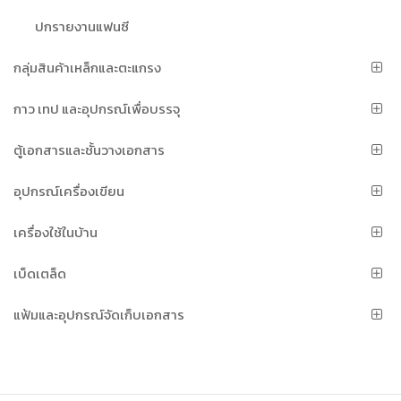
ปกรายงานแฟนซี
กลุ่มสินค้าเหล็กและตะแกรง
กาว เทป และอุปกรณ์เพื่อบรรจุ
ตู้เอกสารและชั้นวางเอกสาร
อุปกรณ์เครื่องเขียน
เครื่องใช้ในบ้าน
เบ็ดเตล็ด
แฟ้มและอุปกรณ์จัดเก็บเอกสาร