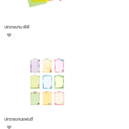
ปกรายงาน พีพี
ปกรายงานแฟนซี