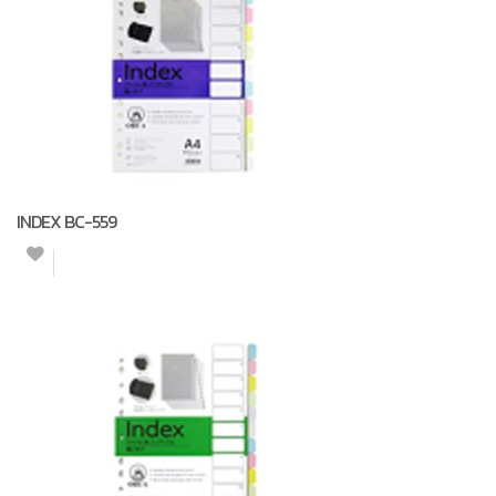
INDEX BC-559