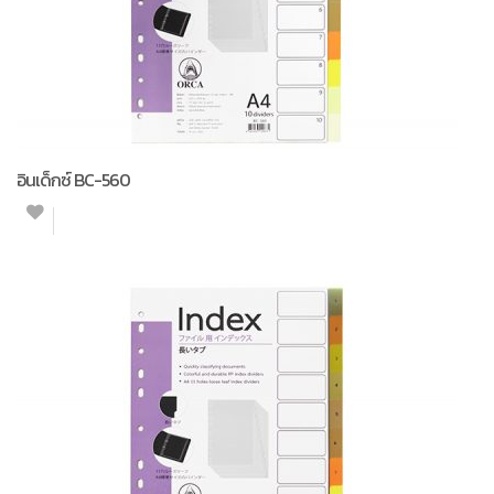
อินเด็กซ์ BC-560