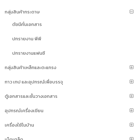
กลุ่มสินค้ากระดาษ
ดัชนีคั่นเอกสาร
ปกรายงาน พีพี
ปกรายงานแฟนซี
กลุ่มสินค้าเหล็กและตะแกรง
กาว เทป และอุปกรณ์เพื่อบรรจุ
ตู้เอกสารและชั้นวางเอกสาร
อุปกรณ์เครื่องเขียน
เครื่องใช้ในบ้าน
เบ็ดเตล็ด