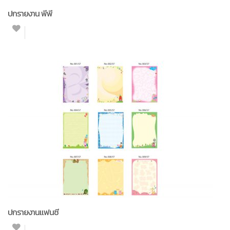
ปกรายงาน พีพี
ปกรายงานแฟนซี