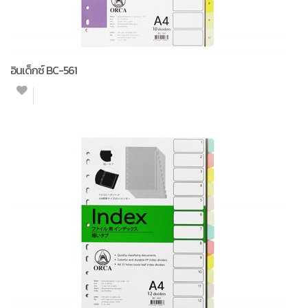
อินเด็กซ์ BC-561