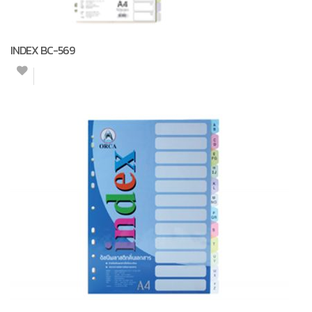
INDEX BC-569