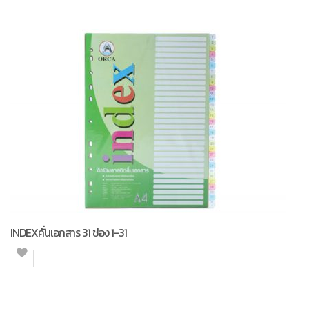
INDEXคั่นเอกสาร 31 ช่อง 1-31